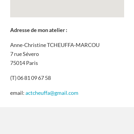
Adresse de mon atelier :
Anne-Christine TCHEUFFA-MARCOU
7 rue Sévero
75014 Paris
(T) 06 81 09 67 58
email:
actcheuffa@gmail.com