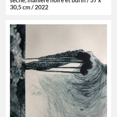
sèche, manière noire et burin / 37 x
30,5 cm / 2022