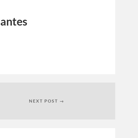
Nantes
NEXT POST →