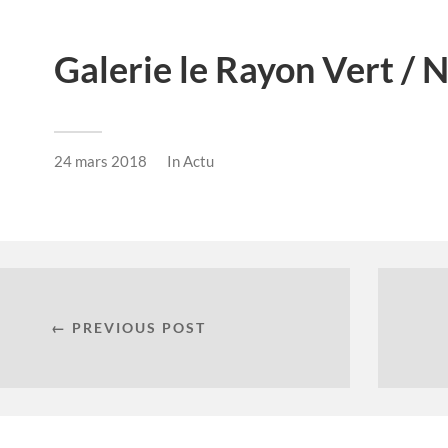
Galerie le Rayon Vert / 
24 mars 2018
In
Actu
← PREVIOUS POST