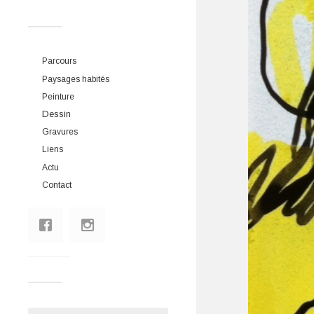
Parcours
Paysages habités
Peinture
Dessin
Gravures
Liens
Actu
Contact