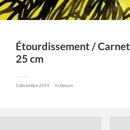
Étourdissement / Carnet
25 cm
1 décembre 2014
In
Dessin