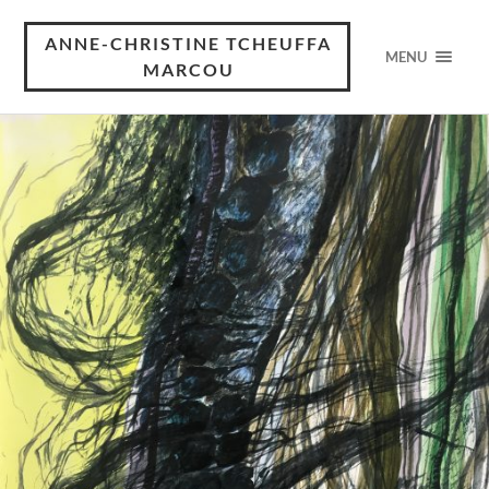
ANNE-CHRISTINE TCHEUFFA
MENU
MARCOU