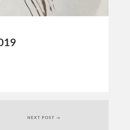
2019
NEXT POST →