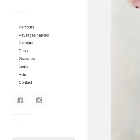
Parcours
Paysages habités
Peinture
Dessin
Gravures
Liens
Actu
Contact