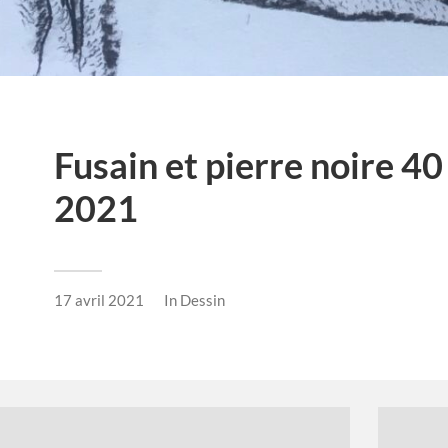
Fusain et pierre noire 40
2021
17 avril 2021
In
Dessin