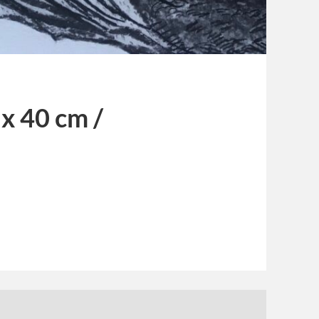
 x 40 cm /