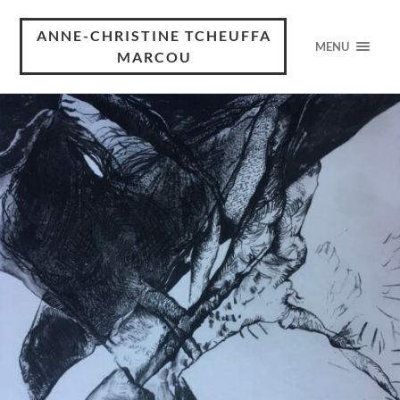
ANNE-CHRISTINE TCHEUFFA
MENU
MARCOU