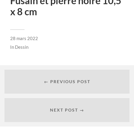
Fusain et pierre noire 10,5
x 8 cm
28 mars 2022
In
Dessin
← PREVIOUS POST
NEXT POST →