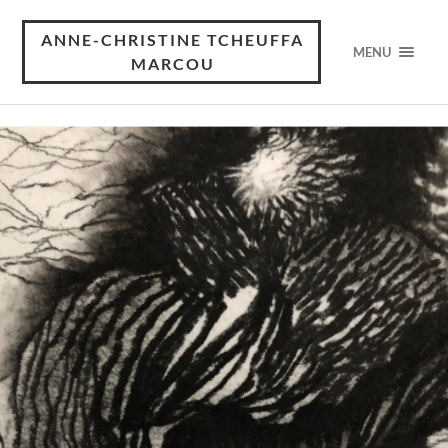
ANNE-CHRISTINE TCHEUFFA
MENU
MARCOU