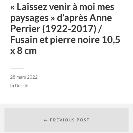
« Laissez venir à moi mes
paysages » d’après Anne
Perrier (1922-2017) /
Fusain et pierre noire 10,5
x 8 cm
28 mars 2022
In
Dessin
← PREVIOUS POST