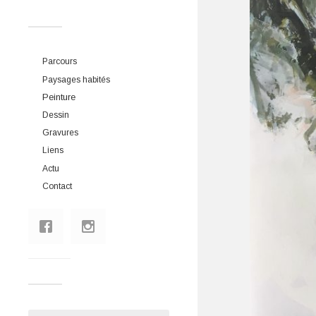
Parcours
Paysages habités
Peinture
Dessin
Gravures
Liens
Actu
Contact