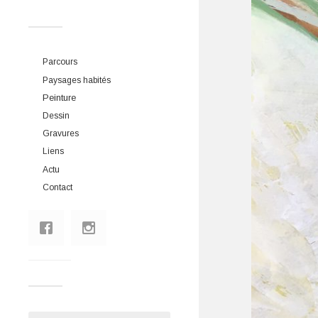
Parcours
Paysages habités
Peinture
Dessin
Gravures
Liens
Actu
Contact