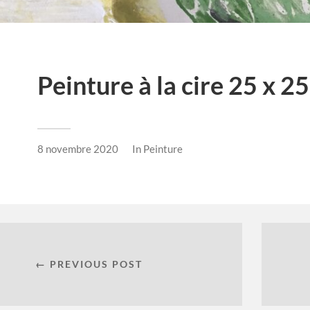
Peinture à la cire 25 x 2
8 novembre 2020
In
Peinture
← PREVIOUS POST