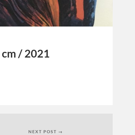
5 cm / 2021
NEXT POST →