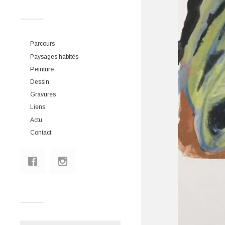
Parcours
Paysages habités
Peinture
Dessin
Gravures
Liens
Actu
Contact