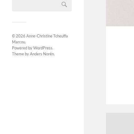
© 2026
Anne-Christine Tcheuffa
Marcou
.
Powered by
WordPress
.
Theme by
Anders Norén
.