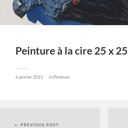
Peinture à la cire 25 x 2
6 janvier 2021
In
Peinture
← PREVIOUS POST