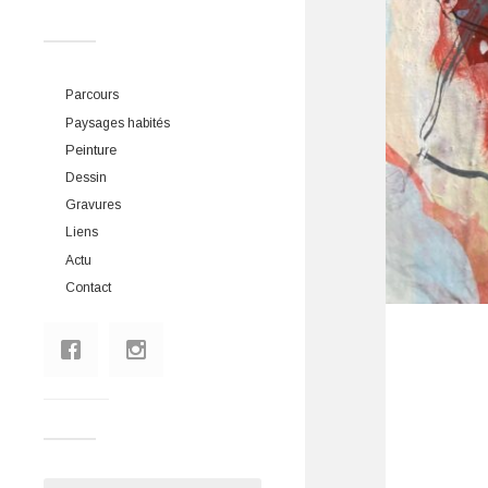
Parcours
Paysages habités
Peinture
Dessin
Gravures
Liens
Actu
Contact