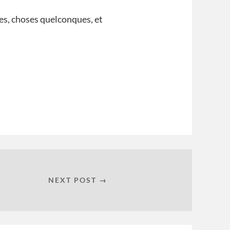
es, choses quelconques, et
NEXT POST →