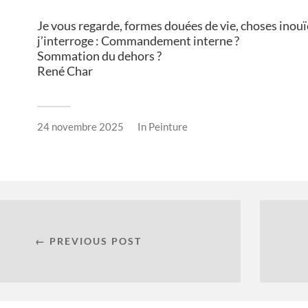
Je vous regarde, formes douées de vie, choses inouï
j’interroge : Commandement interne ?
Sommation du dehors ?
René Char
24 novembre 2025
In
Peinture
← PREVIOUS POST