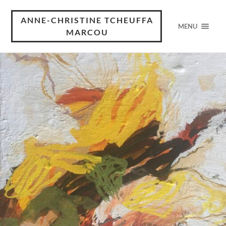
ANNE-CHRISTINE TCHEUFFA
MENU
MARCOU