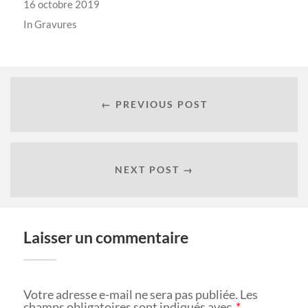
16 octobre 2019
In
Gravures
← PREVIOUS POST
NEXT POST →
Laisser un commentaire
Votre adresse e-mail ne sera pas publiée.
Les
champs obligatoires sont indiqués avec
*