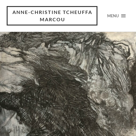
ANNE-CHRISTINE TCHEUFFA
MENU
MARCOU