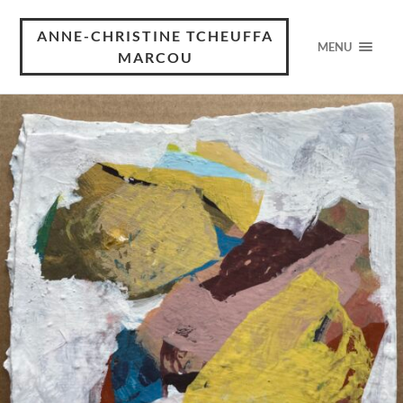
ANNE-CHRISTINE TCHEUFFA
MENU
MARCOU