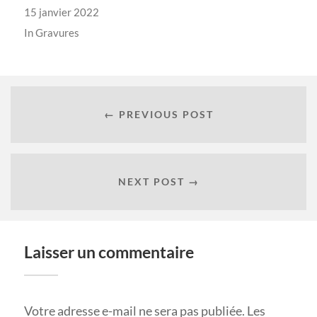
15 janvier 2022
In
Gravures
← PREVIOUS POST
NEXT POST →
Laisser un commentaire
Votre adresse e-mail ne sera pas publiée.
Les