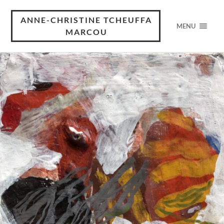
ANNE-CHRISTINE TCHEUFFA
MENU
MARCOU